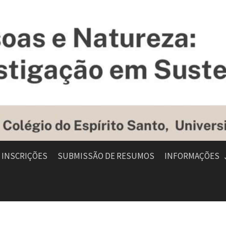
INSCRIÇÕES
SUBMISSÃO DE RESUMOS
INFORMAÇÕES