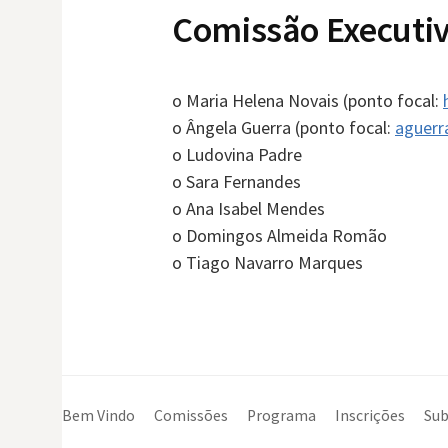
Comissão Executi
o Maria Helena Novais (ponto focal:
o Ângela Guerra (ponto focal:
aguerr
o Ludovina Padre
o Sara Fernandes
o Ana Isabel Mendes
o Domingos Almeida Romão
o Tiago Navarro Marques
Bem Vindo
Comissões
Programa
Inscrições
Sub