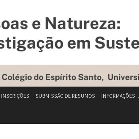
INSCRIÇÕES
SUBMISSÃO DE RESUMOS
INFORMAÇÕES