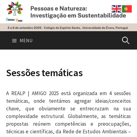
Skip
to
content
Pesquis
MENU
por:
Sessões temáticas
A REALP | AMIGO 2025 está organizada em 4 sessões
temáticas, onde tentámos agregar ideias/conceitos
chave, que obviamente se entrecruzam na sua
complexidade estrutural. Globalmente, as temáticas
propostas reúnem competências e preocupações,
técnicas e científicas, da Rede de Estudos Ambientais –