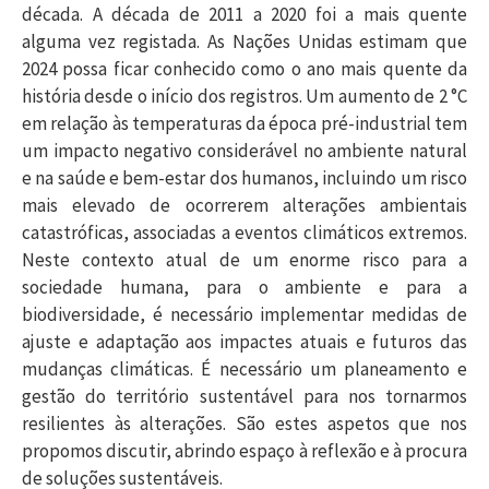
década. A década de 2011 a 2020 foi a mais quente
alguma vez registada. As Nações Unidas estimam que
2024 possa ficar conhecido como o ano mais quente da
história desde o início dos registros. Um aumento de 2 °C
em relação às temperaturas da época pré-industrial tem
um impacto negativo considerável no ambiente natural
e na saúde e bem-estar dos humanos, incluindo um risco
mais elevado de ocorrerem alterações ambientais
catastróficas, associadas a eventos climáticos extremos.
Neste contexto atual de um enorme risco para a
sociedade humana, para o ambiente e para a
biodiversidade, é necessário implementar medidas de
ajuste e adaptação aos impactes atuais e futuros das
mudanças climáticas. É necessário um planeamento e
gestão do território sustentável para nos tornarmos
resilientes às alterações. São estes aspetos que nos
propomos discutir, abrindo espaço à reflexão e à procura
de soluções sustentáveis.